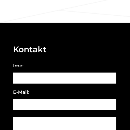
Kontakt
Ime:
E-Mail: