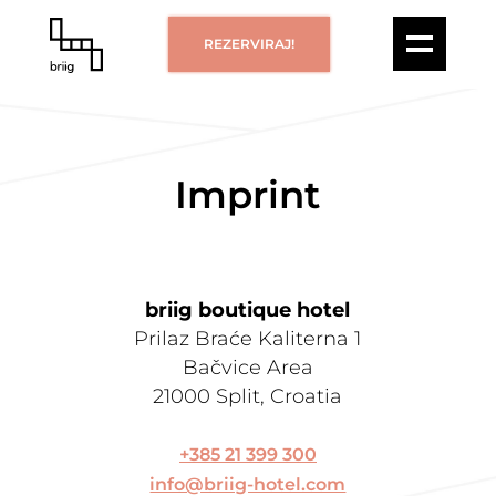
REZERVIRAJ!
Imprint
briig boutique hotel
Prilaz Braće Kaliterna 1
Bačvice Area
21000 Split, Croatia
+385 21 399 300
info@briig-hotel.com